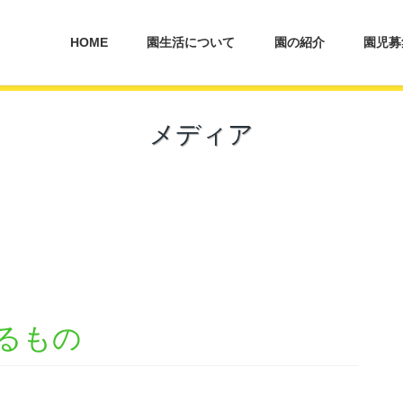
HOME
園生活について
園の紹介
園児募
メディア
るもの