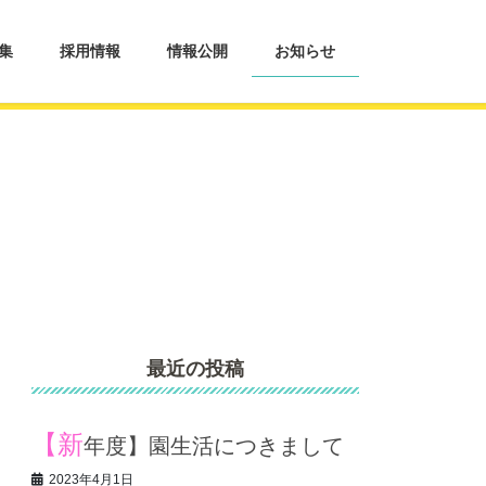
集
採用情報
情報公開
お知らせ
最近の投稿
【新
年度】園生活につきまして
2023年4月1日