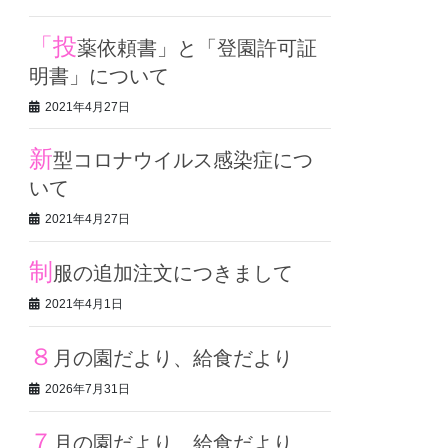
「投
薬依頼書」と「登園許可証
明書」について
2021年4月27日
新
型コロナウイルス感染症につ
いて
2021年4月27日
制
服の追加注文につきまして
2021年4月1日
８
月の園だより、給食だより
2026年7月31日
７
月の園だより、給食だより