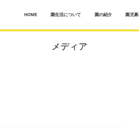
HOME
園生活について
園の紹介
園児募
メディア