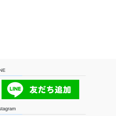
INE
stagram