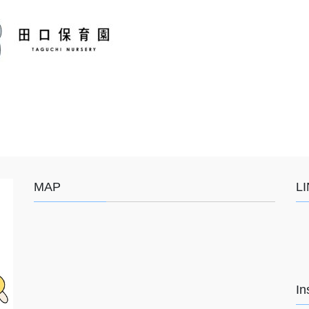
MAP
L
In